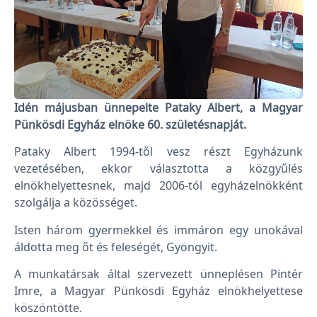
Idén májusban ünnepelte Pataky Albert, a Magyar
Pünkösdi Egyház elnöke 60. születésnapját.
Pataky Albert 1994-től vesz részt Egyházunk
vezetésében, ekkor választotta a közgyűlés
elnökhelyettesnek, majd 2006-tól egyházelnökként
szolgálja a közösséget.
Isten három gyermekkel és immáron egy unokával
áldotta meg őt és feleségét, Gyöngyit.
A munkatársak által szervezett ünneplésen Pintér
Imre, a Magyar Pünkösdi Egyház elnökhelyettese
köszöntötte.