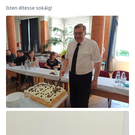
Isten éltesse sokáig!