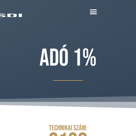
Adó 1%
Technikai szám: