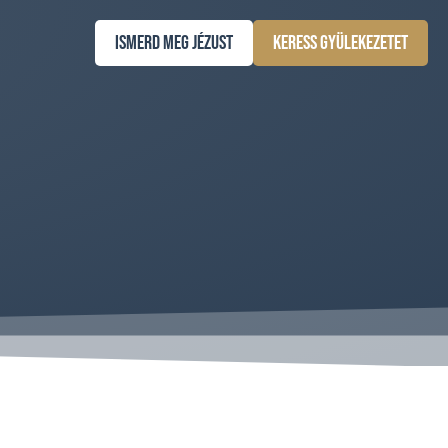
Ismerd meg Jézust
Keress gyülekezetet