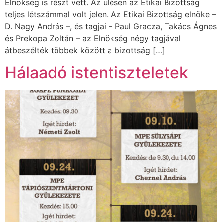
Elnökség is részt vett. Az ülésen az Etikai Bizottság
teljes létszámmal volt jelen. Az Etikai Bizottság elnöke –
D. Nagy András –, és tagjai – Paul Gracza, Takács Ágnes
és Prekopa Zoltán – az Elnökség négy tagjával
átbeszélték többek között a bizottság […]
Hálaadó istentiszteletek