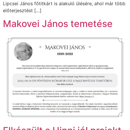
Lipcsei János főtitkárt is alakuló ülésére, ahol már több
előterjesztést […]
Makovei János temetése