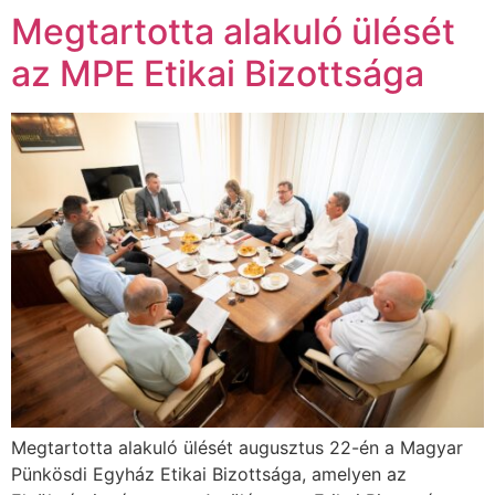
Megtartotta alakuló ülését
az MPE Etikai Bizottsága
Megtartotta alakuló ülését augusztus 22-én a Magyar
Pünkösdi Egyház Etikai Bizottsága, amelyen az