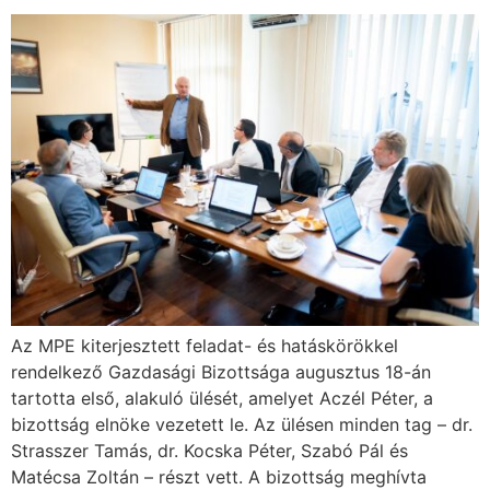
Az MPE kiterjesztett feladat- és hatáskörökkel
rendelkező Gazdasági Bizottsága augusztus 18-án
tartotta első, alakuló ülését, amelyet Aczél Péter, a
bizottság elnöke vezetett le. Az ülésen minden tag – dr.
Strasszer Tamás, dr. Kocska Péter, Szabó Pál és
Matécsa Zoltán – részt vett. A bizottság meghívta