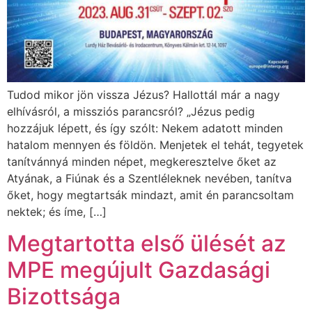
Tudod mikor jön vissza Jézus? Hallottál már a nagy
elhívásról, a missziós parancsról? „Jézus pedig
hozzájuk lépett, és így szólt: Nekem adatott minden
hatalom mennyen és földön. Menjetek el tehát, tegyetek
tanítvánnyá minden népet, megkeresztelve őket az
Atyának, a Fiúnak és a Szentléleknek nevében, tanítva
őket, hogy megtartsák mindazt, amit én parancsoltam
nektek; és íme, […]
Megtartotta első ülését az
MPE megújult Gazdasági
Bizottsága