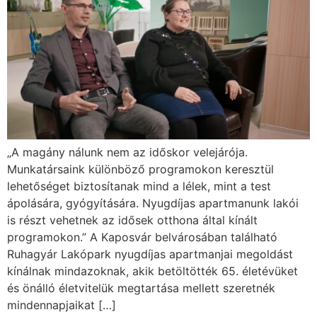
„A magány nálunk nem az időskor velejárója.
Munkatársaink különböző programokon keresztül
lehetőséget biztosítanak mind a lélek, mint a test
ápolására, gyógyítására. Nyugdíjas apartmanunk lakói
is részt vehetnek az idősek otthona által kínált
programokon.” A Kaposvár belvárosában található
Ruhagyár Lakópark nyugdíjas apartmanjai megoldást
kínálnak mindazoknak, akik betöltötték 65. életévüket
és önálló életvitelük megtartása mellett szeretnék
mindennapjaikat […]