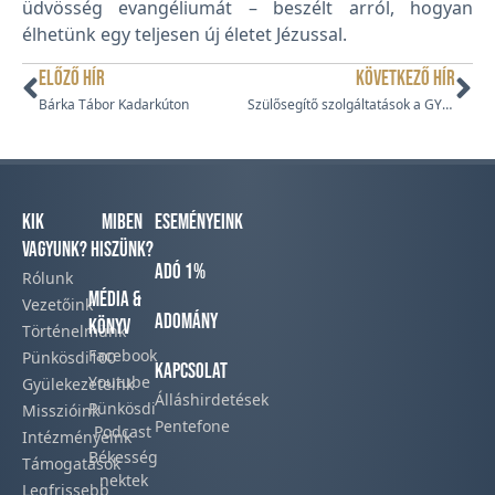
üdvösség evangéliumát – beszélt arról, hogyan
élhetünk egy teljesen új életet Jézussal.
ELŐZŐ HÍR
KÖVETKEZŐ HÍR
Bárka Tábor Kadarkúton
Szülősegítő szolgáltatások a GYOFI Fogyatékkal Élők Nappali Intézményében
Kik
Miben
Eseményeink
vagyunk?
hiszünk?
Adó 1%
Rólunk
Média &
Vezetőink
Adomány
Könyv
Történelmünk​
Facebook​
Pünkösdi100
Kapcsolat
Youtube
Gyülekezeteink​
Álláshirdetések
Pünkösdi
Misszióink​
Pentefone
Podcast​
Intézményeink
Békesség
Támogatások
nektek
Legfrissebb