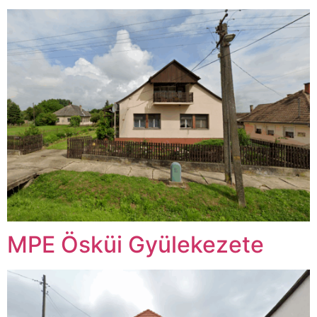
MPE Ösküi Gyülekezete