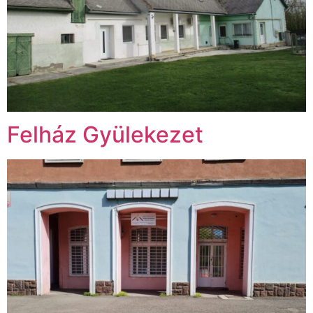
Felház Gyülekezet