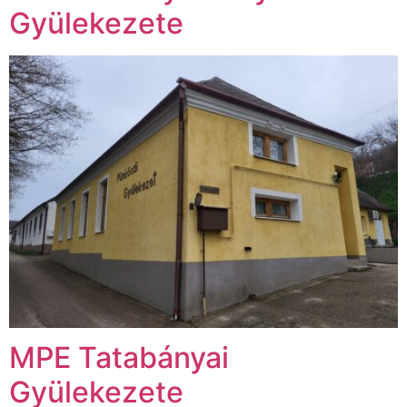
Gyülekezete
MPE Tatabányai
Gyülekezete