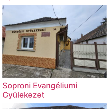
Soproni Evangéliumi
Gyülekezet