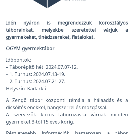
Idén nyáron is megrendezzük korosztályos
táborainkat, melyekbe szeretettel várjuk a
gyermekeket, tinédzsereket, fiatalokat.
OGYM gyermektábor
Időpontok:
– Táborépítő hét: 2024.07.07-12.
– 1. Turnus: 2024.07.13-19.
– 2. Turnus: 2024.07.21-27.
Helyszín: Kadarkút
A Zengő tábor központi témája a hálaadás és a
dicsőítés énekkel, hangszerrel és mozgással.
A szervezők közös táborozásra várnak minden
gyermeket 3-tól 15 éves korig.
Részletesebb információk hamarosan a tábor