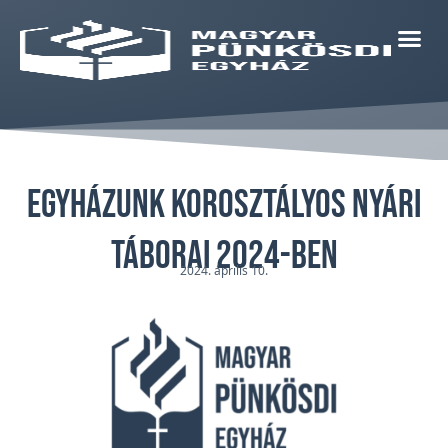
Egyházunk korosztályos nyári
táborai 2024-ben
2024. április 10.