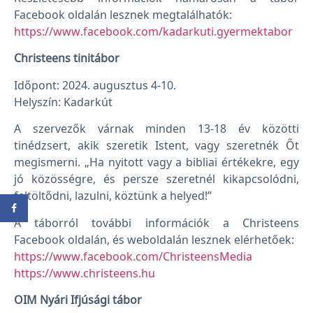
Facebook oldalán lesznek megtalálhatók:
https://www.facebook.com/kadarkuti.gyermektabor
Christeens tinitábor
Időpont: 2024. augusztus 4-10.
Helyszín: Kadarkút
A szervezők várnak minden 13-18 év közötti
tinédzsert, akik szeretik Istent, vagy szeretnék Őt
megismerni. „Ha nyitott vagy a bibliai értékekre, egy
jó közösségre, és persze szeretnél kikapcsolódni,
feltöltődni, lazulni, köztünk a helyed!”
A táborról további információk a Christeens
Facebook oldalán, és weboldalán lesznek elérhetőek:
https://www.facebook.com/ChristeensMedia
https://www.christeens.hu
OIM Nyári Ifjúsági tábor