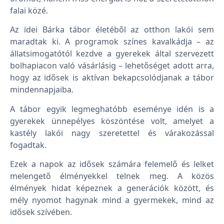
falai közé.
Az idei Bárka tábor életéből az otthon lakói sem
maradtak ki. A programok színes kavalkádja – az
állatsimogatótól kezdve a gyerekek által szervezett
bolhapiacon való vásárlásig – lehetőséget adott arra,
hogy az idősek is aktívan bekapcsolódjanak a tábor
mindennapjaiba.
A tábor egyik legmeghatóbb eseménye idén is a
gyerekek ünnepélyes köszöntése volt, amelyet a
kastély lakói nagy szeretettel és várakozással
fogadtak.
Ezek a napok az idősek számára felemelő és lelket
melengető élményekkel telnek meg. A közös
élmények hidat képeznek a generációk között, és
mély nyomot hagynak mind a gyermekek, mind az
idősek szívében.