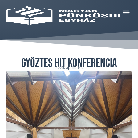
Győztes hit konferencia
2025. április 16.