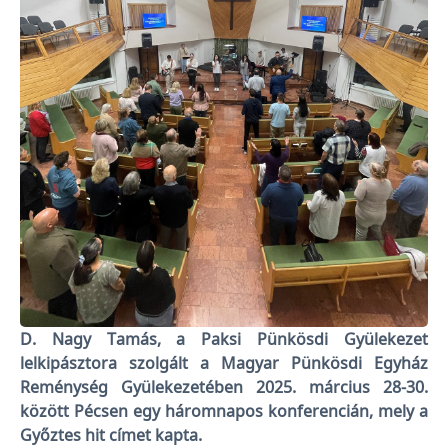
D. Nagy Tamás, a Paksi Pünkösdi Gyülekezet
lelkipásztora szolgált a Magyar Pünkösdi Egyház
Reménység Gyülekezetében 2025. március 28-30.
között Pécsen egy háromnapos konferencián, mely a
Győztes hit címet kapta.