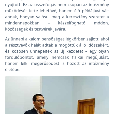
nyújtott. Ez az összefogás nem csupán az intézmény
működését tette lehetővé, hanem élő példájává vált
annak, hogyan valósul meg a keresztény szeretet a
mindennapokban – kézzelfogható módon,
közösségek és testvérek javára.
Az ünnepi alkalom bensőséges légkörben zajlott, ahol
a résztvevők hálát adtak a mögöttük álló időszakért,
és közösen ünnepelték az új kezdetet – egy olyan
fordulópontot, amely nemcsak fizikai megújulást,
hanem lelki megerősödést is hozott az intézmény
életébe.