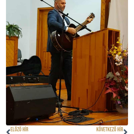
ELŐZŐ HÍR
KÖVETKEZŐ HÍR