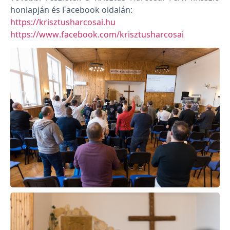
honlapján és Facebook oldalán:
https://krisztusharcosai.hu
https://www.facebook.com/krisztusharcosai