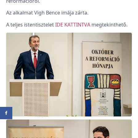
reformációról.
Az alkalmat Vigh Bence imája zárta.
A teljes istentisztelet
IDE KATTINTVA
megtekinthető.