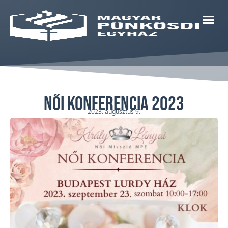
Női konferencia 2023
2023. augusztus 9.