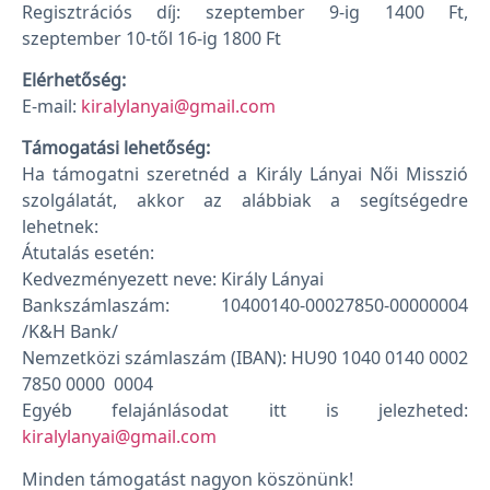
Regisztrációs díj: szeptember 9-ig 1400 Ft,
szeptember 10-től 16-ig 1800 Ft
Elérhetőség:
E-mail:
kiralylanyai@gmail.com
Támogatási lehetőség:
Ha támogatni szeretnéd a Király Lányai Női Misszió
szolgálatát, akkor az alábbiak a segítségedre
lehetnek:
Átutalás esetén:
Kedvezményezett neve: Király Lányai
Bankszámlaszám: 10400140-00027850-00000004
/K&H Bank/
Nemzetközi számlaszám (IBAN): HU90 1040 0140 0002
7850 0000 0004
Egyéb felajánlásodat itt is jelezheted:
kiralylanyai@gmail.com
Minden támogatást nagyon köszönünk!