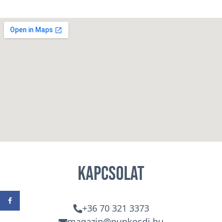
Kapcsolat
+36 70 321 3373
magazin@punkosdi.hu