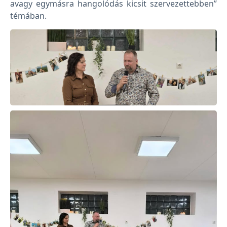
avagy egymásra hangolódás kicsit szervezettebben”
témában.