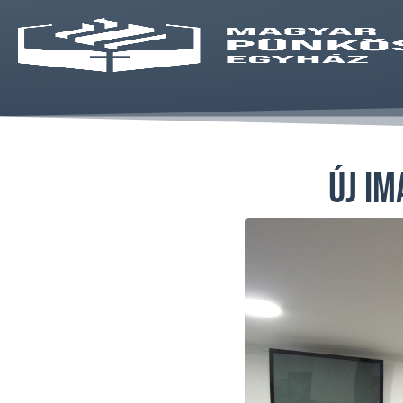
Új im