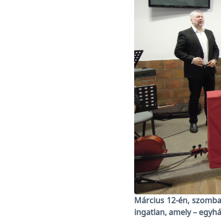
Március 12-én, szombat
ingatlan, amely – egyház