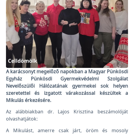
A karácsonyt megelőző napokban a Magyar Pünkösdi
Egyház Pünkösdi Gyermekvédelmi Szolgálat
Nevelőszülői Hálózatának gyermekei sok helyen
szeretettel és izgatott várakozással készültek a
Mikulás érkezésére.
Az alábbiakban dr. Lajos Krisztina beszámolóját
olvashatjátok:
A Mikulást, amerre csak járt, öröm és mosoly