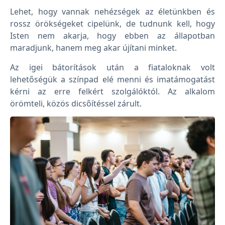
Lehet, hogy vannak nehézségek az életünkben és
rossz örökségeket cipelünk, de tudnunk kell, hogy
Isten nem akarja, hogy ebben az állapotban
maradjunk, hanem meg akar újítani minket.
Az igei bátorítások után a fiataloknak volt
lehetőségük a színpad elé menni és imatámogatást
kérni az erre felkért szolgálóktól. Az alkalom
örömteli, közös dicsőítéssel zárult.