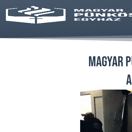
Magyar P
a