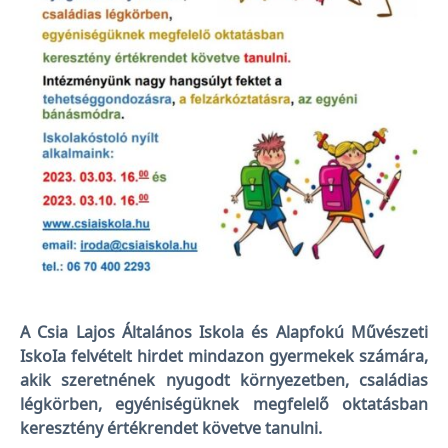
A Csia Lajos Általános Iskola és Alapfokú Művészeti
IskoIa felvételt hirdet mindazon gyermekek számára,
akik szeretnének nyugodt környezetben, családias
légkörben, egyéniségüknek megfelelő oktatásban
keresztény értékrendet követve tanulni.