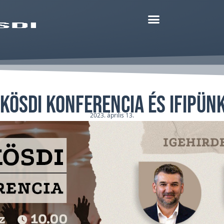
kösdi Konferencia és Ifipün
2023. április 13.