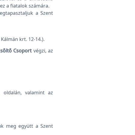
ez a fiatalok számára.
egtapasztaljuk a Szent
Kálmán krt. 12-14.).
sőítő Csoport
végzi, az
 oldalán, valamint az
uk meg együtt a Szent