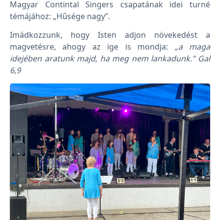
Magyar Contintal Singers csapatának idei turné
témájához: „Hűsége nagy”.
Imádkozzunk, hogy Isten adjon növekedést a
magvetésre, ahogy az ige is mondja:
„a maga
idejében aratunk majd, ha meg nem lankadunk.” Gal
6,9