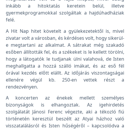
inkább a hitoktatás keretein belül, illetve
gyermekprogramokkal szolgáltak a hajdúhadháziak
felé.
A Hit Nap hitet követelt a gyülekezetektől is, mivel
zivatar volt a városban, és kérdéses volt, hogy sikerül-
e megtartani az alkalmat. A sátrakat még szakadó
esőben állították fel, és a székeket is le kellett törölni,
hogy a látogatók le tudjanak ülni valahová, de Isten
meghallgatta a hozzá szálló imákat, és az eső fél
órával kezdés előtt elállt. Az időjárás viszontagságai
ellenére végül kb. 250-en vettek részt a
rendezvényen.
A koncerten az énekek mellett személyes
bizonyságok is elhangoztak. Az igehirdetés
szolgálatát Jánosi Ferenc végezte, aki a tékozló fiú
történetén keresztül beszélt az Atyai házhoz való
visszatalálásról és Isten hűségéről – kapcsolódva a