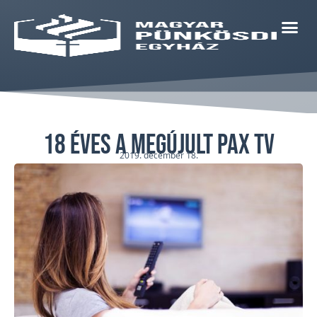
18 éves a megújult PAX TV
2019. december 18.