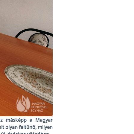
 ez másképp a Magyar
t olyan feltűnő, milyen