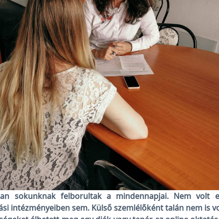
ban sokunknak felborultak a mindennapjai. Nem volt
si intézményeiben sem. Külső szemlélőként talán nem is vol