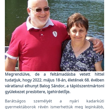
Megrendülve, de a feltámadásba vetett hittel
tudatjuk, hogy 2022. május 18-án, életének 68. évében
váratlanul elhunyt Balog Sándor, a tápiószentmártoni
gyülekezet presbitere, igehirdetője.
Barátságos személyét a nyári kadarkúti
gyermektáborok révén ismerhettük meg leginkább,