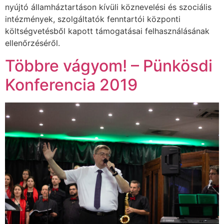
nyújtó államháztartáson kívüli köznevelési és szociális
intézmények, szolgáltatók fenntartói központi
költségvetésből kapott támogatásai felhasználásának
ellenőrzéséről.
Többre vágyom! – Pünkösdi
Konferencia 2019