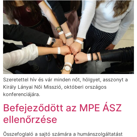
Szeretettel hív és vár minden nőt, hölgyet, asszonyt a
Király Lányai Női Misszió, októberi országos
konferenciájára.
Befejeződött az MPE ÁSZ
ellenőrzése
Összefoglaló a sajtó számára a humánszolgáltatást