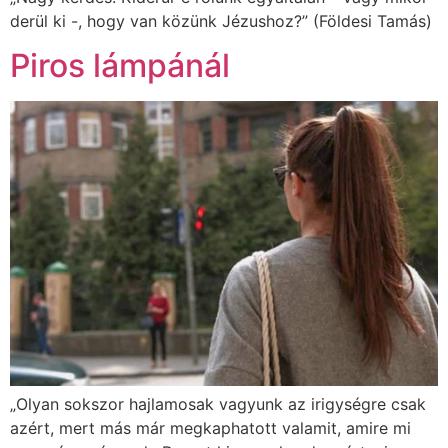
derül ki -, hogy van közünk Jézushoz?” (Földesi Tamás)
Piros lámpánál
„Olyan sokszor hajlamosak vagyunk az irigységre csak
azért, mert más már megkaphatott valamit, amire mi