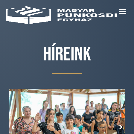
Híreink