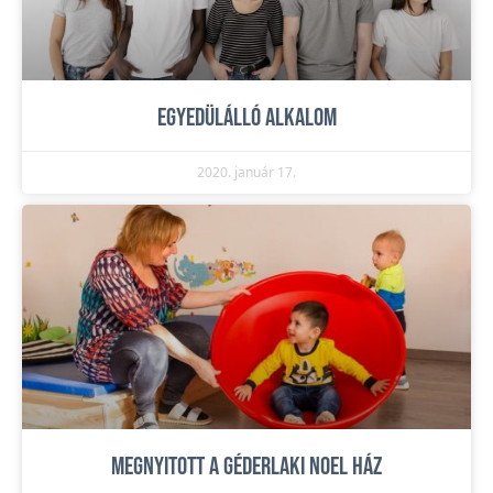
Egyedülálló alkalom
2020. január 17.
Megnyitott a géderlaki Noel Ház