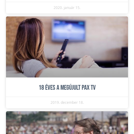
2020. január 15.
18 éves a megújult PAX TV
2019. december 18.