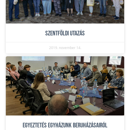
Szentföldi utazás
2019. november 14.
Egyeztetés egyházunk beruházásairól