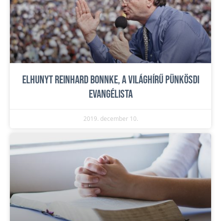
Elhunyt Reinhard Bonnke, a világhírű pünkösdi
evangélista
2019. december 10.