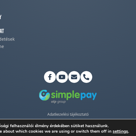
y
at
rdetések
ne
Adatkezelési tájékoztató
©2026 Magyar Pünkösdi Egyház
ségi felhasználói élmény érdekében sütiket használunk.
e about which cookies we are using or switch them off in
settings
.