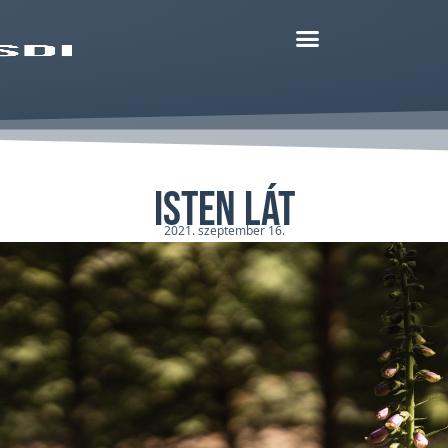
Isten lát
2021. szeptember 16.