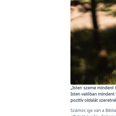
„Isten szeme mindent lá
Isten valóban mindent 
pozitív oldalát szeretn
Számos ige van a Bibliá