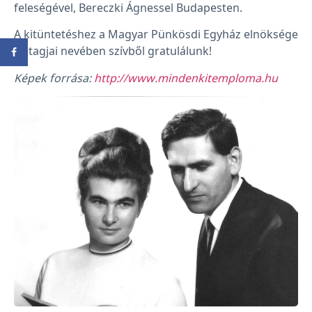
feleségével, Bereczki Ágnessel Budapesten.
A kitüntetéshez a Magyar Pünkösdi Egyház elnöksége
és tagjai nevében szívből gratulálunk!
Képek forrása:
http://www.mindenkitemploma.hu