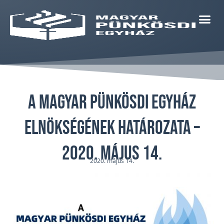
A Magyar Pünkösdi Egyház
Elnökségének határozata –
2020. május 14.
2020. május 14.