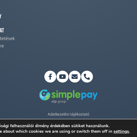
y
at
rdetések
ne
Adatkezelési tájékoztató
©2026 Magyar Pünkösdi Egyház
ségi felhasználói élmény érdekében sütiket használunk.
e about which cookies we are using or switch them off in
settings
.